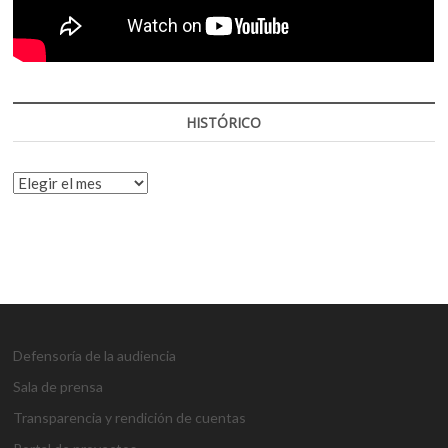
HISTÓRICO
HISTÓRICO
Defensoría de la audiencia
Sala de prensa
Transparencia y rendición de cuentas