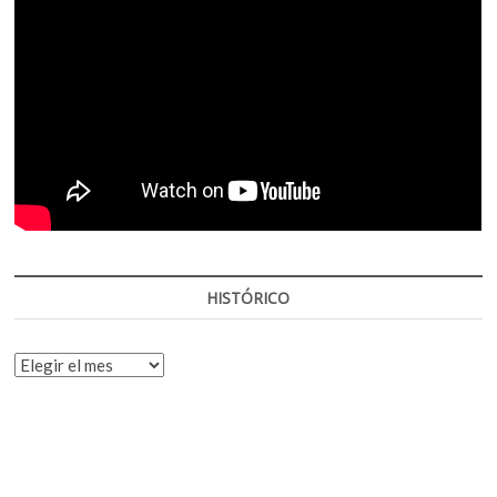
HISTÓRICO
HISTÓRICO