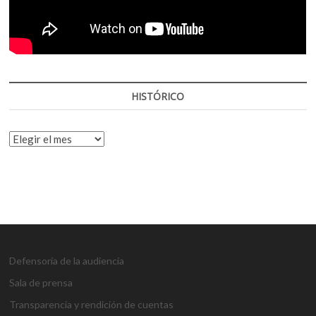
HISTÓRICO
HISTÓRICO
Defensoría de la audiencia
Sala de prensa
Transparencia y rendición de cuentas