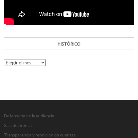
HISTÓRICO
HISTÓRICO
Defensoría de la audiencia
Sala de prensa
Transparencia y rendición de cuentas