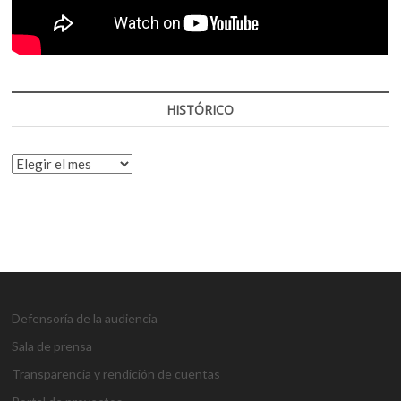
HISTÓRICO
HISTÓRICO
Defensoría de la audiencia
Sala de prensa
Transparencia y rendición de cuentas