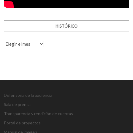
HISTÓRICO
HISTÓRICO
Defensoría de la audiencia
Sala de prensa
Transparencia y rendición de cuentas
Portal de proyectos
Manual de imagen