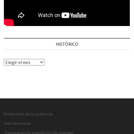
HISTÓRICO
HISTÓRICO
Defensoría de la audiencia
Sala de prensa
Transparencia y rendición de cuentas