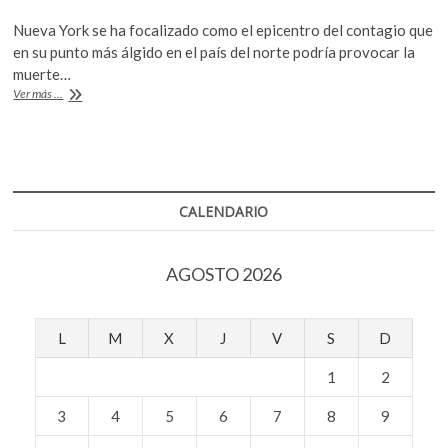
ac
w
h
k
Nueva York se ha focalizado como el epicentro del contagio que
o
e
itt
at
en su punto más álgido en el país del norte podría provocar la
p
b
er
s
muerte…
e
EE.UU
Ver más ...
n
o
A
se
convierte
o
p
en
k
p
el
país
con
CALENDARIO
más
contagios
de
AGOSTO 2026
Covid-
19
L
M
X
J
V
S
D
1
2
3
4
5
6
7
8
9