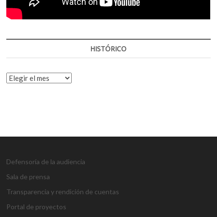
HISTÓRICO
HISTÓRICO
Defensoría de la audiencia
Sala de prensa
Transparencia y rendición de cuentas
Portal de proyectos