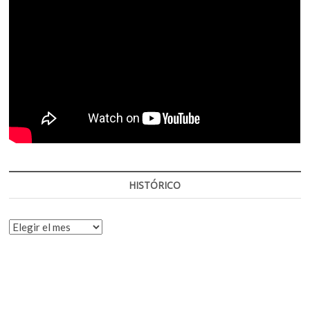
HISTÓRICO
HISTÓRICO