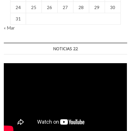
24
25
26
27
28
29
30
31
« Mar
NOTICIAS 22