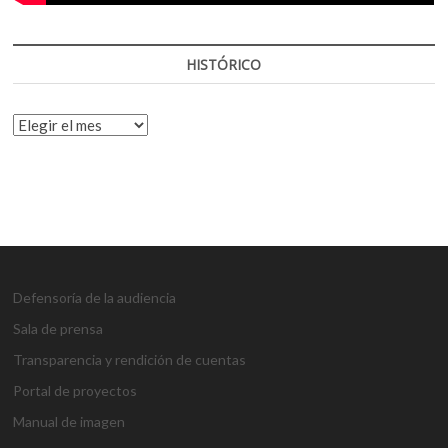
HISTÓRICO
HISTÓRICO
Defensoría de la audiencia
Sala de prensa
Transparencia y rendición de cuentas
Portal de proyectos
Manual de imagen