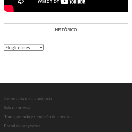
HISTÓRICO
HISTÓRICO
Defensoría de la audiencia
Sala de prensa
Transparencia y rendición de cuentas
Portal de proyectos