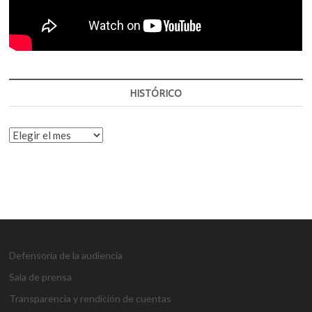
HISTÓRICO
HISTÓRICO
Defensoría de la audiencia
Sala de prensa
Transparencia y rendición de cuentas