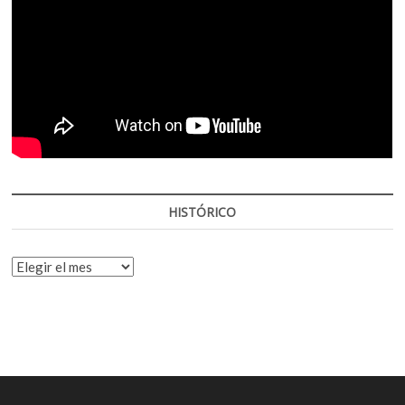
HISTÓRICO
HISTÓRICO