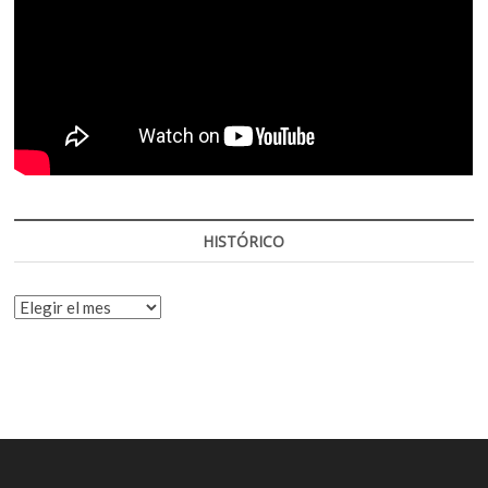
HISTÓRICO
HISTÓRICO