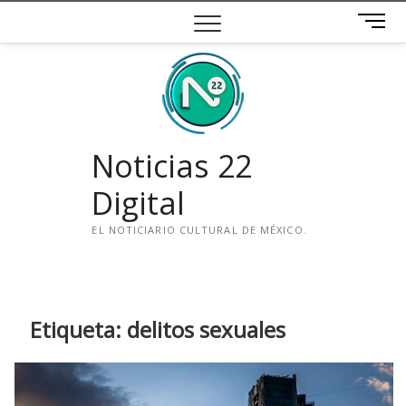
Saltar
B
al
o
contenido
t
ó
n
d
e
Noticias 22
m
e
Digital
n
ú
EL NOTICIARIO CULTURAL DE MÉXICO.
i
n
s
t
Etiqueta:
delitos sexuales
a
g
r
a