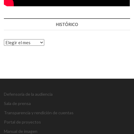
HISTÓRICO
HISTÓRICO
Defensoría de la audiencia
Sala de prensa
Transparencia y rendición de cuentas
Portal de proyectos
Manual de imagen