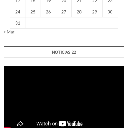
17
18
19
20
21
22
23
24
25
26
27
28
29
30
31
« Mar
NOTICIAS 22