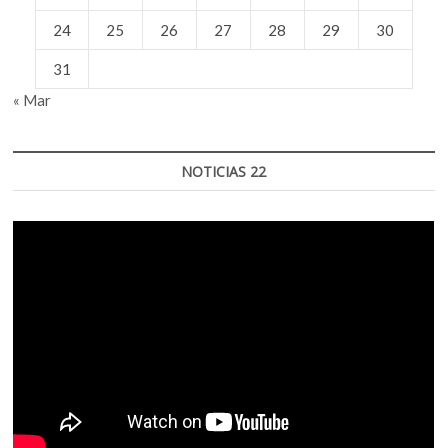
24
25
26
27
28
29
30
31
« Mar
NOTICIAS 22