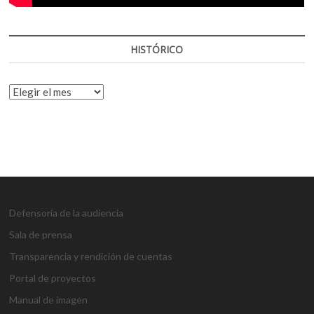
HISTÓRICO
HISTÓRICO
Defensoría de la audiencia
Sala de prensa
Transparencia y rendición de cuentas
Portal de proyectos
Manual de imagen