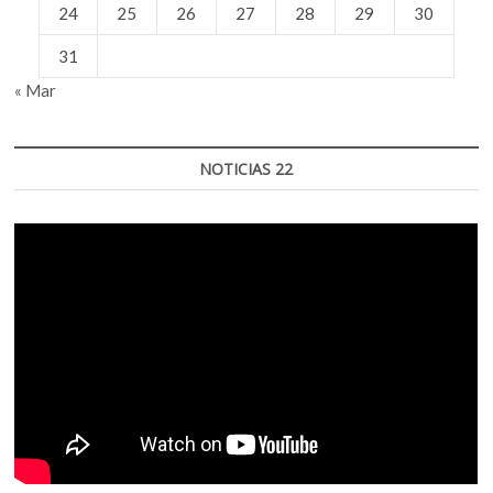
24
25
26
27
28
29
30
31
« Mar
NOTICIAS 22