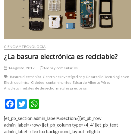
m
v
o
l
g
e
r
CIENCIA Y TECNOLOGÍA
s
¿La basura electrónica es reciclable?
k
o
14 agosto, 2017
No hay comentarios
p
Basura electrónica
Centro de Investigación y Desarrollo Tecnológico en
e
Electroquímica
Cideteq
contaminantes
Eduardo Alberto Pérez
n
Anacleto
metales de desecho
metales preciosos
v
o
F
T
W
l
ac
w
h
g
e
[et_pb_section admin_label=»section»][et_pb_row
e
itt
at
r
admin_label=»row»][et_pb_column type=»4_4″][et_pb_text
b
er
s
s
admin_label=»Texto» background_layout=»light»