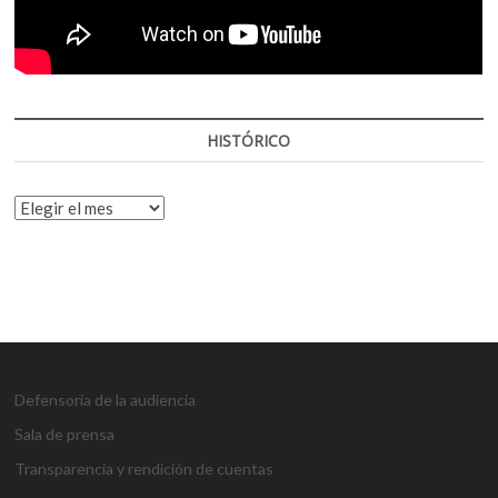
HISTÓRICO
HISTÓRICO
Defensoría de la audiencia
Sala de prensa
Transparencia y rendición de cuentas