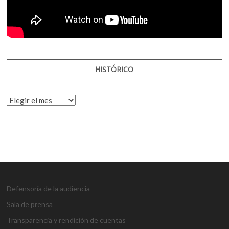
HISTÓRICO
HISTÓRICO
Defensoría de la audiencia
Sala de prensa
Transparencia y rendición de cuentas