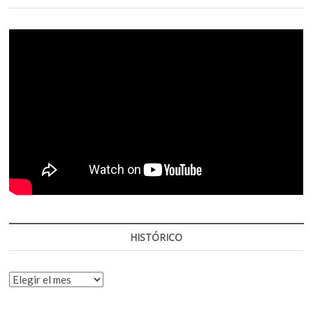
HISTÓRICO
HISTÓRICO