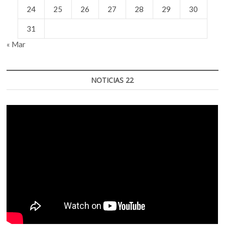
24
25
26
27
28
29
30
31
« Mar
NOTICIAS 22