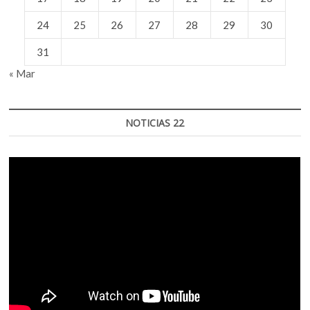
24
25
26
27
28
29
30
31
« Mar
NOTICIAS 22