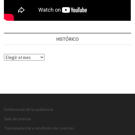
HISTÓRICO
HISTÓRICO
Defensoría de la audiencia
Sala de prensa
Transparencia y rendición de cuentas