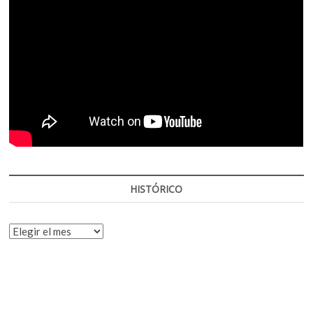
HISTÓRICO
HISTÓRICO