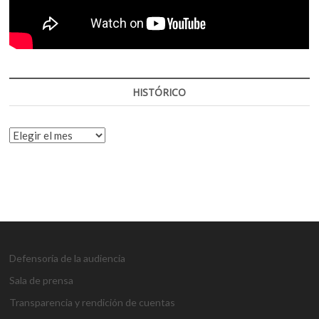
HISTÓRICO
HISTÓRICO
Defensoría de la audiencia
Sala de prensa
Transparencia y rendición de cuentas