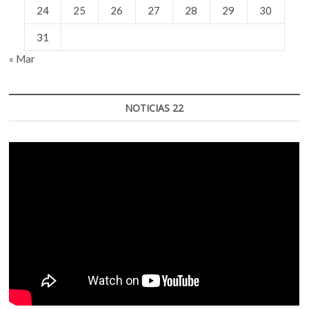
24
25
26
27
28
29
30
31
« Mar
NOTICIAS 22