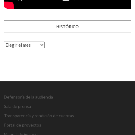
HISTÓRICO
HISTÓRICO
Defensoría de la audiencia
Sala de prensa
Transparencia y rendición de cuentas
Portal de proyectos
Manual de imagen