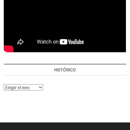
HISTÓRICO
HISTÓRICO