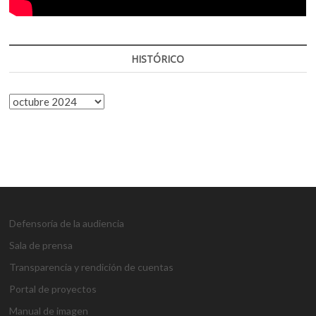
HISTÓRICO
HISTÓRICO
Defensoría de la audiencia
Sala de prensa
Transparencia y rendición de cuentas
Portal de proyectos
Manual de imagen