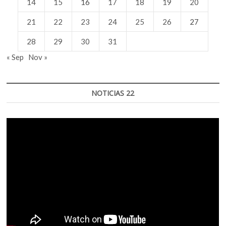
14
15
16
17
18
19
20
21
22
23
24
25
26
27
28
29
30
31
« Sep
Nov »
NOTICIAS 22