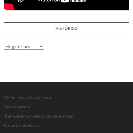
HISTÓRICO
HISTÓRICO
Defensoría de la audiencia
Sala de prensa
Transparencia y rendición de cuentas
Portal de proyectos