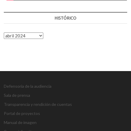
HISTÓRICO
HISTÓRICO
Defensoría de la audiencia
Sala de prensa
Transparencia y rendición de cuentas
Portal de proyectos
Manual de imagen