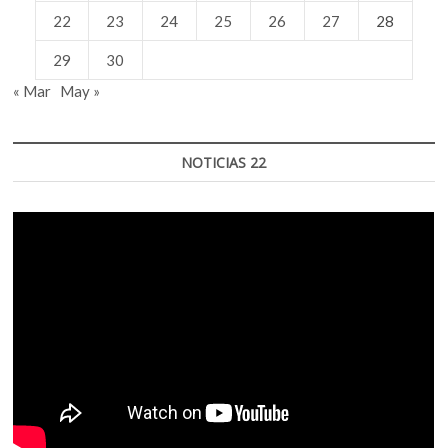
22
23
24
25
26
27
28
29
30
« Mar
May »
NOTICIAS 22