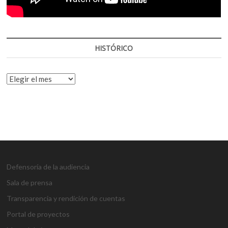
HISTÓRICO
HISTÓRICO
Defensoría de la audiencia
Sala de prensa
Transparencia y rendición de cuentas
Portal de proyectos