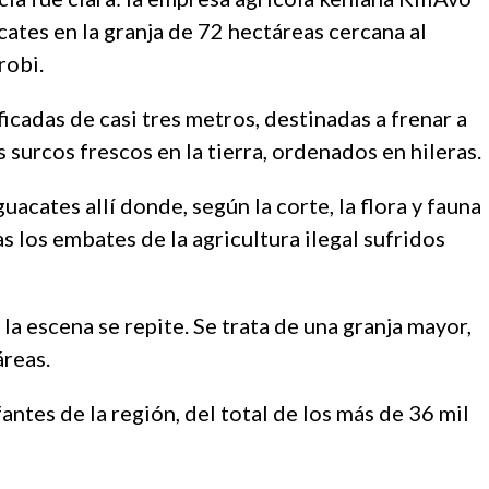
ates en la granja de 72 hectáreas cercana al
robi.
ficadas de casi tres metros, destinadas a frenar a
s surcos frescos en la tierra, ordenados en hileras.
uacates allí donde, según la corte, la flora y fauna
s los embates de la agricultura ilegal sufridos
la escena se repite. Se trata de una granja mayor,
reas.
antes de la región, del total de los más de 36 mil