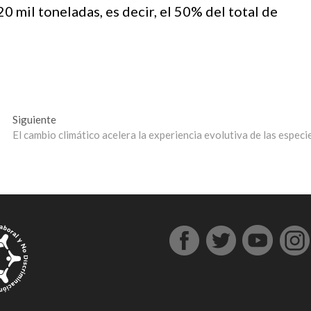
20 mil toneladas, es decir, el 50% del total de
Entrada
Siguiente
siguiente:
El cambio climático acelera la experiencia evolutiva de las especi