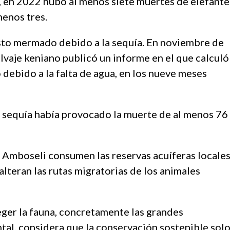
, en 2022 hubo al menos siete muertes de elefante
menos tres.
isto mermado debido a la sequía. En noviembre de
lvaje keniano publicó un informe en el que calculó
debido a la falta de agua, en los nueve meses
a sequía había provocado la muerte de al menos 76
de Amboseli consumen las reservas acuíferas locale
lteran las rutas migratorias de los animales
eger la fauna, concretamente las grandes
tal, considera que la conservación sostenible sol