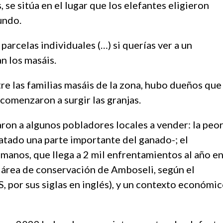
, se sitúa en el lugar que los elefantes eligieron
mundo.
 parcelas individuales (…) si querías ver a un
an los masáis.
re las familias masáis de la zona, hubo dueños que
comenzaron a surgir las granjas.
aron a algunos pobladores locales a vender: la peo
atado una parte importante del ganado-; el
anos, que llega a 2 mil enfrentamientos al año e
l área de conservación de Amboseli, según el
, por sus siglas en inglés), y un contexto económi