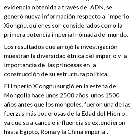
k
o
A
evidencia obtenida a través del ADN, se
o
generó nueva información respecto al imperio
o
p
p
e
Xiongnu, quienes son considerados como la
k
p
n
primera potencia imperial nómada del mundo.
Los resultados que arrojó la investigación
muestran la diversidad étnica del imperio y la
importancia de las princesas en la
construcción de su estructura política.
El imperio Xiongnu surgió en la estepa de
Mongolia hace unos 2500 años, unos 1500
años antes que los mongoles, fueron una de las
fuerzas más poderosas de la Edad del Hierro ,
ya que su alcance e influencia se extendieron
hasta Egipto, Roma y la China imperial.