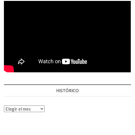
HISTÓRICO
HISTÓRICO