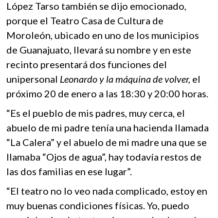
López Tarso también se dijo emocionado,
porque el Teatro Casa de Cultura de
Moroleón, ubicado en uno de los municipios
de Guanajuato, llevará su nombre y en este
recinto presentará dos funciones del
unipersonal
Leonardo y la máquina de volver,
el
próximo 20 de enero a las 18:30 y 20:00 horas.
“Es el pueblo de mis padres, muy cerca, el
abuelo de mi padre tenía una hacienda llamada
“La Calera” y el abuelo de mi madre una que se
llamaba “Ojos de agua”, hay todavía restos de
las dos familias en ese lugar”.
“El teatro no lo veo nada complicado, estoy en
muy buenas condiciones físicas. Yo, puedo