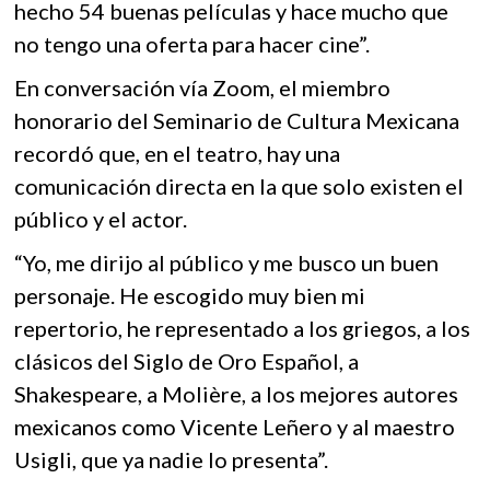
hecho 54 buenas películas y hace mucho que
no tengo una oferta para hacer cine”.
En conversación vía Zoom, el miembro
honorario del Seminario de Cultura Mexicana
recordó que, en el teatro, hay una
comunicación directa en la que solo existen el
público y el actor.
“Yo, me dirijo al público y me busco un buen
personaje. He escogido muy bien mi
repertorio, he representado a los griegos, a los
clásicos del Siglo de Oro Español, a
Shakespeare, a Molière, a los mejores autores
mexicanos como Vicente Leñero y al maestro
Usigli, que ya nadie lo presenta”.