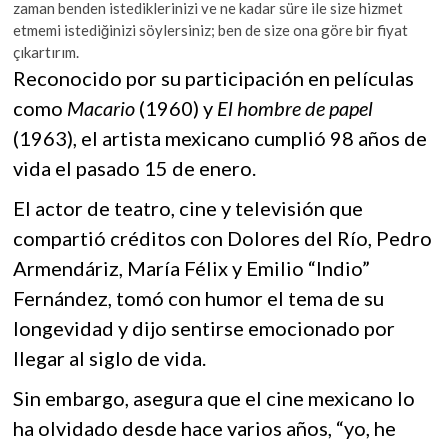
zaman benden istediklerinizi ve ne kadar süre ile size hizmet
etmemi istediğinizi söylersiniz; ben de size ona göre bir fiyat
çıkartırım.
Reconocido por su participación en películas
como
Macario
(1960) y
El hombre de papel
(1963), el artista mexicano cumplió 98 años de
vida el pasado 15 de enero.
El actor de teatro, cine y televisión que
compartió créditos con Dolores del Río, Pedro
Armendáriz, María Félix y Emilio “Indio”
Fernández, tomó con humor el tema de su
longevidad y dijo sentirse emocionado por
llegar al siglo de vida.
Sin embargo, asegura que el cine mexicano lo
ha olvidado desde hace varios años, “yo, he