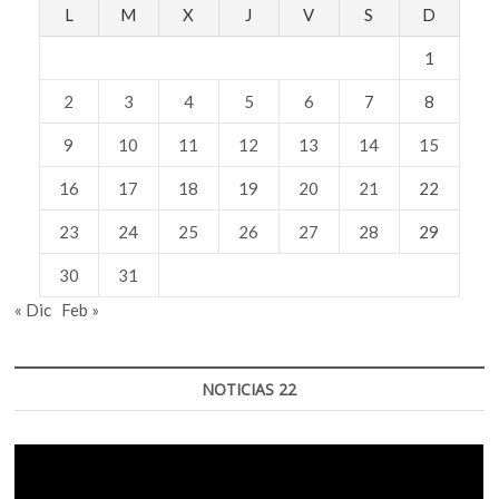
L
M
X
J
V
S
D
1
2
3
4
5
6
7
8
9
10
11
12
13
14
15
16
17
18
19
20
21
22
23
24
25
26
27
28
29
30
31
« Dic
Feb »
NOTICIAS 22