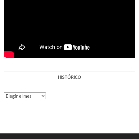
HISTÓRICO
HISTÓRICO