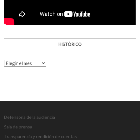
HISTÓRICO
HISTÓRICO
Defensoría de la audiencia
Sala de prensa
Transparencia y rendición de cuentas