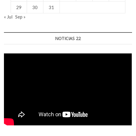
29
30
31
« Jul
Sep »
NOTICIAS 22