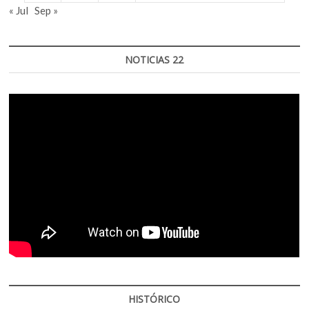
« Jul
Sep »
NOTICIAS 22
HISTÓRICO