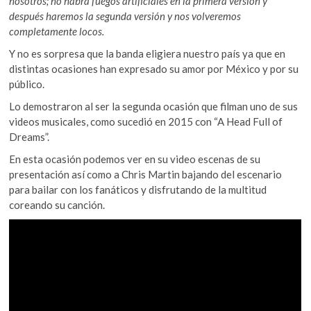
nosotros; no habrá fuegos artificiales en la primera versión y
después haremos la segunda versión y nos volveremos
completamente locos.
Y no es sorpresa que la banda eligiera nuestro país ya que en
distintas ocasiones han expresado su amor por México y por su
público.
Lo demostraron al ser la segunda ocasión que filman uno de sus
videos musicales, como sucedió en 2015 con “A Head Full of
Dreams”.
En esta ocasión podemos ver en su video escenas de su
presentación así como a Chris Martin bajando del escenario
para bailar con los fanáticos y disfrutando de la multitud
coreando su canción.