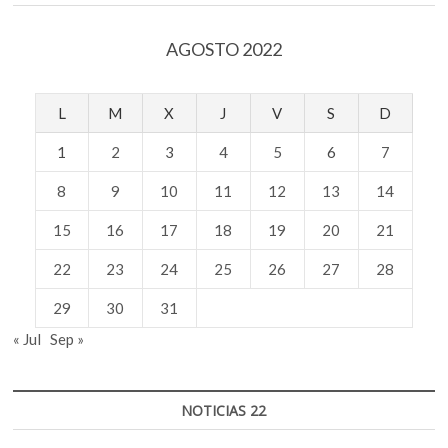
AGOSTO 2022
L
M
X
J
V
S
D
1
2
3
4
5
6
7
8
9
10
11
12
13
14
15
16
17
18
19
20
21
22
23
24
25
26
27
28
29
30
31
« Jul
Sep »
NOTICIAS 22