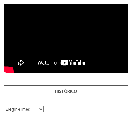
HISTÓRICO
HISTÓRICO