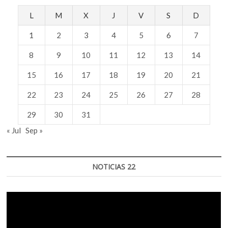
L
M
X
J
V
S
D
1
2
3
4
5
6
7
8
9
10
11
12
13
14
15
16
17
18
19
20
21
22
23
24
25
26
27
28
29
30
31
« Jul
Sep »
NOTICIAS 22