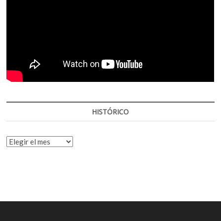
HISTÓRICO
HISTÓRICO