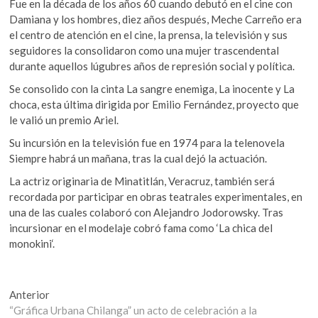
Fue en la década de los años 60 cuando debutó en el cine con
Damiana y los hombres, diez años después, Meche Carreño era
el centro de atención en el cine, la prensa, la televisión y sus
seguidores la consolidaron como una mujer trascendental
durante aquellos lúgubres años de represión social y política.
Se consolido con la cinta La sangre enemiga, La inocente y La
choca, esta última dirigida por Emilio Fernández, proyecto que
le valió un premio Ariel.
Su incursión en la televisión fue en 1974 para la telenovela
Siempre habrá un mañana, tras la cual dejó la actuación.
La actriz originaria de Minatitlán, Veracruz, también será
recordada por participar en obras teatrales experimentales, en
una de las cuales colaboró con Alejandro Jodorowsky. Tras
incursionar en el modelaje cobró fama como ‘La chica del
monokini‘.
Navegación
Entrada
Anterior
anterior:
“Gráfica Urbana Chilanga” un acto de celebración a la