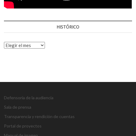
HISTÓRICO
HISTÓRICO
Defensoría de la audiencia
Sala de prensa
Transparencia y rendición de cuentas
Portal de proyectos
Manual de imagen