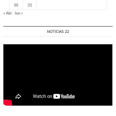
30
31
« Abr
Jun »
NOTICIAS 22