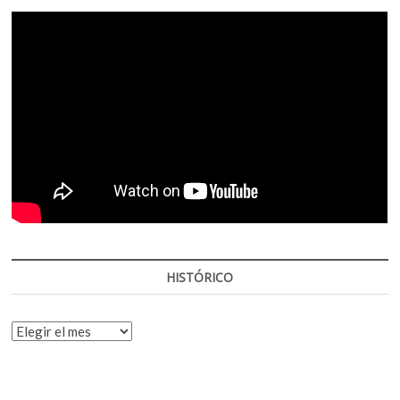
HISTÓRICO
HISTÓRICO