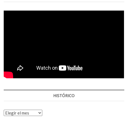
HISTÓRICO
HISTÓRICO