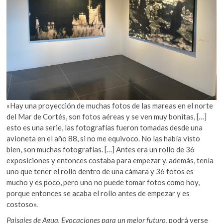
«Hay una proyección de muchas fotos de las mareas en el norte
del Mar de Cortés, son fotos aéreas y se ven muy bonitas, […]
esto es una serie, las fotografías fueron tomadas desde una
avioneta en el año 88, si no me equivoco. No las había visto
bien, son muchas fotografías. […] Antes era un rollo de 36
exposiciones y entonces costaba para empezar y, además, tenía
uno que tener el rollo dentro de una cámara y 36 fotos es
mucho y es poco, pero uno no puede tomar fotos como hoy,
porque entonces se acaba el rollo antes de empezar y es
costoso».
Paisajes de Agua. Evocaciones para un mejor futuro
, podrá verse