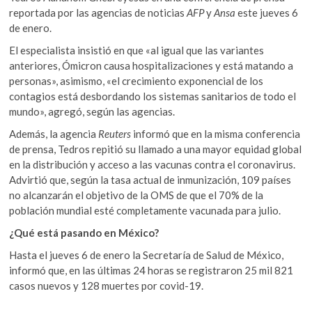
reportada por las agencias de noticias
AFP
y
Ansa
este jueves 6
de enero.
El especialista insistió en que «al igual que las variantes
anteriores, Ómicron causa hospitalizaciones y está matando a
personas», asimismo, «el crecimiento exponencial de los
contagios está desbordando los sistemas sanitarios de todo el
mundo», agregó, según las agencias.
Además, la agencia
Reuters
informó que en la misma conferencia
de prensa, Tedros repitió su llamado a una mayor equidad global
en la distribución y acceso a las vacunas contra el coronavirus.
Advirtió que, según la tasa actual de inmunización, 109 países
no alcanzarán el objetivo de la OMS de que el 70% de la
población mundial esté completamente vacunada para julio.
¿Qué está pasando en México?
Hasta el jueves 6 de enero la Secretaría de Salud de México,
informó que, en las últimas 24 horas se registraron 25 mil 821
casos nuevos y 128 muertes por covid-19.