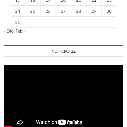
24
25
26
27
28
29
30
31
« Dic
Feb »
NOTICIAS 22