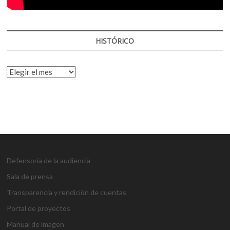
HISTÓRICO
HISTÓRICO
Defensoría de la audiencia
Sala de prensa
Transparencia y rendición de cuentas
Portal de proyectos
Manual de imagen