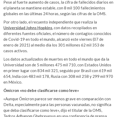
Pese al fuerte aumento de casos, la cifra de fallecidos diarios en
el planeta se mantiene estable, con 8 mil 100 fallecimientos
globales en las últimas 24 horas, según las cifras de la OMS.
Por otro lado, el recuento independiente que realiza la
Universidad Johns Hopkins
, con datos recopilados en
diferentes fuentes oficiales, el número de contagios conocidos
de Covid-19 en todo el mundo, alcanzó este viernes (07 de
enero de 2021) al medio día los 301 millones 62 mil 353 de
casos activos.
Los datos actualizados de muertes en todo el mundo que da la
Universidad son de 5 millones 475 mil 710, con Estados Unidos
en primer lugar con 834 mil 321, seguido por Brasil con 619 mil
654, India con 483 mil 178, Rusia con 308 mil 258 y 299 mil 970
en México.
Ómicron «no debe clasificarse como leve»
«Aunque Ómicron parece ser menos grave en comparación con
Delta, especialmente para las personas vacunadas, no significa
que deba clasificarse como leve», dijo el titular de la OMS,
Tedros Adhanom Ghebreyesus en una conferencia de prensa