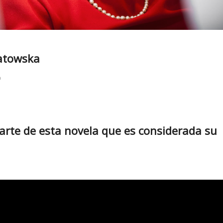
iatowska
a
parte de esta novela que es considerada su