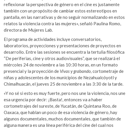
reflexionar la perspectiva de género en el cine es justamente
también con un propósito de cambiar estos estereotipos en
pantalla, en las narrativas y de no seguir normalizando en estos
relatos la violencia contra las mujeres», señaló Paulina Romo,
directora de Mujeres Lab.
El programa de actividades incluye conversatorios,
laboratorios, proyecciones y presentaciones de proyectos en
desarrollo. Entre las sesiones se encuentra la tertulia filosófica
“De periferias, cine y otros audiovisuales”, que se realizará el
miércoles 24 de noviembre a las 10:30 horas, en un formato
presencial y la proyección de
Vivas y grabando,
cortometraje de
niñas y adolescentes de los municipios de Nezahualcóyotl y
Chimalhuacán, el jueves 25 de noviembre a las 3:30 de la tarde.
«Y no sé si esto es muy fuerte, pero nos une la violencia, nos une
esa urgencia por decir: ¡Basta!, entonces va a haber
cortometrajes del sureste, de Yucatán, de Quintana Roo, de
Oaxaca, que hablan un poco de esa violencia de género, hay
algunos documentales, muchos documentales, que también de
alguna manera es una línea periférica del cine del cual nos