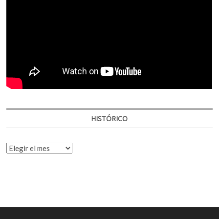
HISTÓRICO
HISTÓRICO