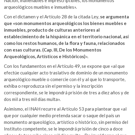
Nación, inalienables e imprescriptibles, los monumentos
arqueológicos muebles e inmuebles».
Con el dictamen y el Artículo 28 de la citada Ley,
se argumenta
que «son monumentos arqueológicos los bienes muebles e
inmuebles, producto de culturas anteriores al
establecimiento de la hispánica en el territorio nacional, así
como los restos humanos, de la flora y fauna, relacionados
con esas culturas. (Cap. III, De los Monumentos
Arqueológicos, Artísticos e Históricos)
».
Con los fundamentos en el Artículo 49, se expone que «al que
efectúe cualquier acto traslativo de dominio de un monumento
arqueológico mueble o comercie con él y al que lo transporte,
exhiba o reproduzca sin el permiso y la inscripción
correspondiente, se le impondrá prisión de tres a diez años y de
dos mil a tres mil días multa».
Asimismo, el INAH recurre al Artículo 53 para plantear que «al
que por cualquier medio pretenda sacar o saque del país un
monumento arqueológico, artístico o histórico, sin permiso del
Instituto competente, se le impondrá prisión de cinco a doce