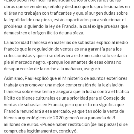
obras que se venden», señaló y destacó que los profesionales en
el área no trabajan con traficantes y que, si surgen dudas sobre
la legalidad de una pieza, están capacitados para solucionar el
problema, siguiendo la ley de Francia, la cual exige pruebas que
demuestren el origen ilícito de una pieza.
La autoridad francesa en materias de subastas explicó al medio
francés que la regulación de ventas es una garantía para los
coleccionistas y que si se detuviera este mercado sólo se daría
pie al mercado negro, «porque los amantes de esas obras no
desaparecerán de la noche a la mañana», aseguró.
Asimismo, Paul explicó que el Ministerio de asuntos exteriores
trabaja en promover una mejor comprensión de la legislación
francesa sobre ese tema y asegura que la lucha contra el tráfico
ilícito de bienes culturales es una prioridad para el Consejo de
ventas de subastas en Francia, pero que esto no significa que
Francia renunciará a ese mercado, ya que tan sólo la venta de
bienes arqueológicos de 2020 generó una ganancia de 8
millones de euros. «Puede haber restitución (de las piezas) si se
comprueba legítimamente», concluyó.