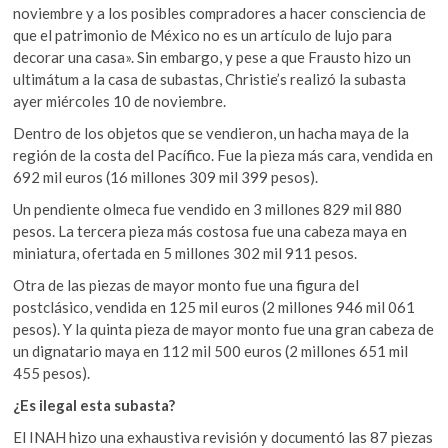
noviembre y a los posibles compradores a hacer consciencia de
que el patrimonio de México no es un artículo de lujo para
decorar una casa». Sin embargo, y pese a que Frausto hizo un
ultimátum a la casa de subastas, Christie’s realizó la subasta
ayer miércoles 10 de noviembre.
Dentro de los objetos que se vendieron, un hacha maya de la
región de la costa del Pacífico. Fue la pieza más cara, vendida en
692 mil euros (16 millones 309 mil 399 pesos).
Un pendiente olmeca fue vendido en 3 millones 829 mil 880
pesos. La tercera pieza más costosa fue una cabeza maya en
miniatura, ofertada en 5 millones 302 mil 911 pesos.
Otra de las piezas de mayor monto fue una figura del
postclásico, vendida en 125 mil euros (2 millones 946 mil 061
pesos). Y la quinta pieza de mayor monto fue una gran cabeza de
un dignatario maya en 112 mil 500 euros (2 millones 651 mil
455 pesos).
¿Es ilegal esta subasta?
El INAH hizo una exhaustiva revisión y documentó las 87 piezas