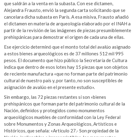
que saldrán a la venta en la subasta. Con ese dictamen,
Alejandra Frausto, envió la segunda carta solicitando que se
cancelara dicha subasta en París. A esa misiva, Frausto añadió
el dictamen en materia de arqueología elaborado por el INAH a
partir de la revisión de las imágenes de piezas presumiblemente
prehispánicas para demostrar el origen de cada una de ellas.
Ese ejercicio determinó que el monto total del avalúo asignado
a estos bienes arqueológicos es de 37 millones 512 mil 995
pesos. El documento que hizo público la Secretaría de Cultura
indica que dentro de esos lotes hay 15 piezas que son objetos
de reciente manufactura «que no forman parte del patrimonio
cultural de nuestro país y, por tanto, no son susceptibles de
asignación de avalúo en el presente estudio».
Sin embargo, las 72 piezas restantes sí son «bienes
prehispánicos que forman parte del patrimonio cultural de la
Nación, definidos y protegidos como monumentos
arqueológicos muebles de conformidad con la Ley Federal
sobre Monumentos y Zonas Arqueológicos, Artísticos e
Históricos, que señala: «Artículo 27.- Son propiedad de la