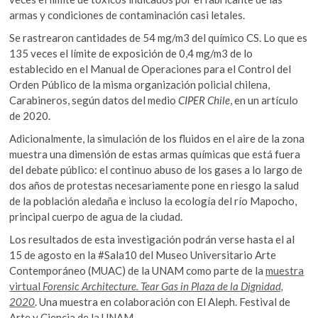
armas y condiciones de contaminación casi letales.
Se rastrearon cantidades de 54 mg/m3 del químico CS. Lo que es
135 veces el límite de exposición de 0,4 mg/m3 de lo
establecido en el Manual de Operaciones para el Control del
Orden Público de la misma organización policial chilena,
Carabineros, según datos del medio
CIPER Chile
, en un artículo
de 2020.
Adicionalmente, la simulación de los fluidos en el aire de la zona
muestra una dimensión de estas armas químicas que está fuera
del debate público: el continuo abuso de los gases a lo largo de
dos años de protestas necesariamente pone en riesgo la salud
de la población aledaña e incluso la ecología del río Mapocho,
principal cuerpo de agua de la ciudad.
Los resultados de esta investigación podrán verse hasta el al
15 de agosto en la #Sala10 del Museo Universitario Arte
Contemporáneo (MUAC) de la UNAM como parte de la
muestra
virtual
Forensic Architecture. Tear Gas in Plaza de la Dignidad,
2020
. Una muestra en colaboración con El Aleph. Festival de
Arte y Ciencia de la UNAM.