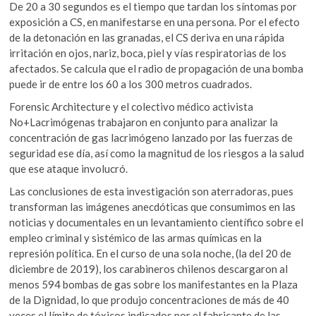
De 20 a 30 segundos es el tiempo que tardan los síntomas por
exposición a CS, en manifestarse en una persona. Por el efecto
de la detonación en las granadas, el CS deriva en una rápida
irritación en ojos, nariz, boca, piel y vías respiratorias de los
afectados. Se calcula que el radio de propagación de una bomba
puede ir de entre los 60 a los 300 metros cuadrados.
Forensic Architecture y el colectivo médico activista
No+Lacrimógenas trabajaron en conjunto para analizar la
concentración de gas lacrimógeno lanzado por las fuerzas de
seguridad ese día, así como la magnitud de los riesgos a la salud
que ese ataque involucró.
Las conclusiones de esta investigación son aterradoras, pues
transforman las imágenes anecdóticas que consumimos en las
noticias y documentales en un levantamiento científico sobre el
empleo criminal y sistémico de las armas químicas en la
represión política. En el curso de una sola noche, (la del 20 de
diciembre de 2019), los carabineros chilenos descargaron al
menos 594 bombas de gas sobre los manifestantes en la Plaza
de la Dignidad, lo que produjo concentraciones de más de 40
veces el límite de tóxicos indicados por el fabricante de las